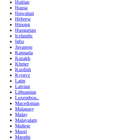
Haitian
Hausa
Hawaiian
Hebrew
Hmong
Hungarian
Icelandic
Igbo
Javanese
Kannada
Kazakh
Khmer
Kurdish
Kyrgyz
Latin
Latvian
Lithuanian
Luxembou..
Macedonian
Malagasy
Malay
Malayalam
Maltese
Maori
Marathi