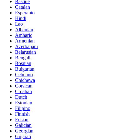
Basque
Catalan
Esperanto
Hindi
Lao
Albanian
Amharic
Armenian
Azerbaijani
Belarusian
Bengali
Bosnian
Bulgarian
Cebuano
Chichewa
Corsican
Croatian
Dutch
Estonian
Filipino
Finnish
Frisian
Galician
Georgian
Gujarati