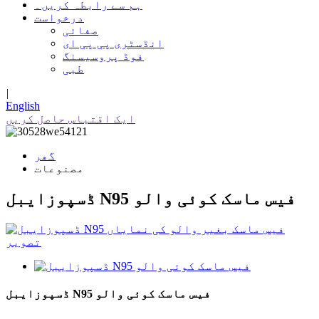
ہم سے رابطہ کریں۔
درخواست
صفائی
انڈسٹری پی پی ای
فوڈ پروسیسنگ
طبی
|
English
ایک اقتباس حاصل کریں
گھر
مصنوعات
ڈسپوزایبل N95 فیس ماسک کوئی والو
ڈسپوزایبل N95 فیس ماسک کوئی والو