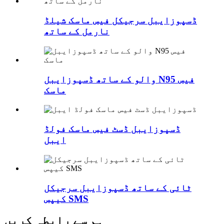
ڈسپوزایبل سرجیکل فیس ماسک شیلڈ
نارمل کے ساتھ
والو کے ساتھ ڈسپوزایبل N95 فیس
ماسک
ڈسپوزایبل ڈسٹ فیس ماسک فولڈ
ایبل
ٹائی کے ساتھ ڈسپوزایبل سرجیکل
کیپس SMS
ہم سے رابطہ کریں