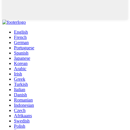
English
French
German
Portuguese
Spanish
Japanese
Korean
Arabic
Irish
Greek
Turkish
Italian
Danish
Romanian
Indonesian
Czech
Afrikaans
Swedish
Polish