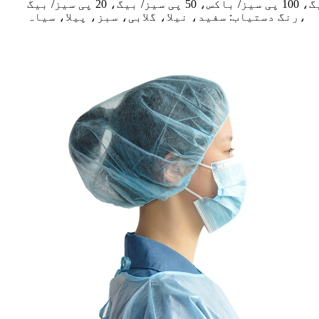
رنگ دستیاب: سفید، نیلا، گلابی، سبز، پیلا، سیاہ،