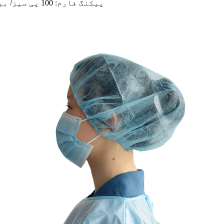
پیکنگ فارم: 100 پی سیز/ بیگ، 100 پی سیز/ باکس، 50 پی سیز/ بیگ، 20 پی سیز/ بیگ