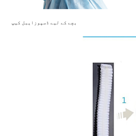
بچے کے لیے ڈسپوزایبل کیپ