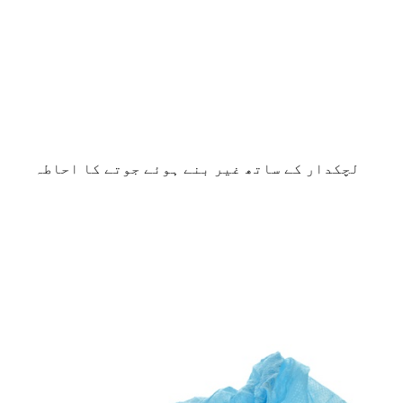
لچکدار کے ساتھ غیر بنے ہوئے جوتے کا احاطہ