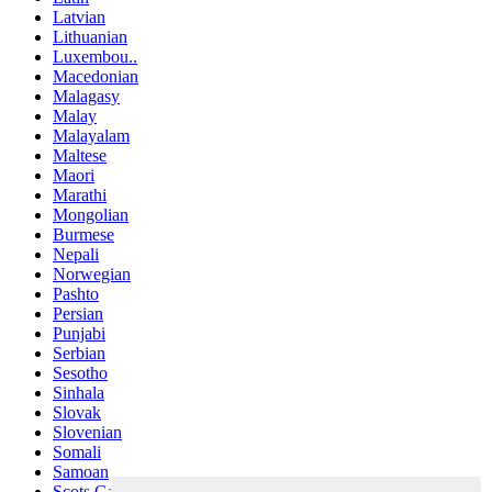
Latvian
Lithuanian
Luxembou..
Macedonian
Malagasy
Malay
Malayalam
Maltese
Maori
Marathi
Mongolian
Burmese
Nepali
Norwegian
Pashto
Persian
Punjabi
Serbian
Sesotho
Sinhala
Slovak
Slovenian
Somali
Samoan
Scots Gaelic