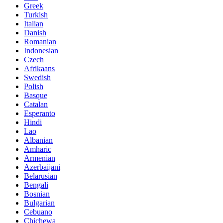
Greek
Turkish
Italian
Danish
Romanian
Indonesian
Czech
Afrikaans
Swedish
Polish
Basque
Catalan
Esperanto
Hindi
Lao
Albanian
Amharic
Armenian
Azerbaijani
Belarusian
Bengali
Bosnian
Bulgarian
Cebuano
Chichewa