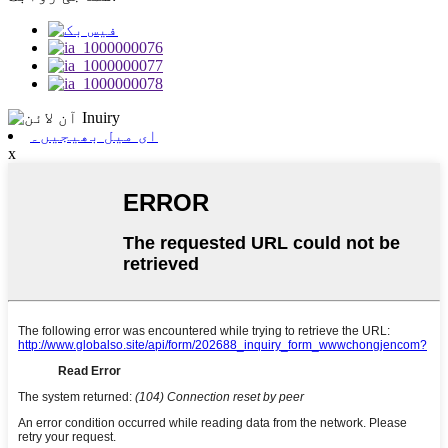
ای میل بھیجیں۔
x