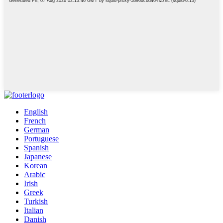
English
French
German
Portuguese
Spanish
Japanese
Korean
Arabic
Irish
Greek
Turkish
Italian
Danish