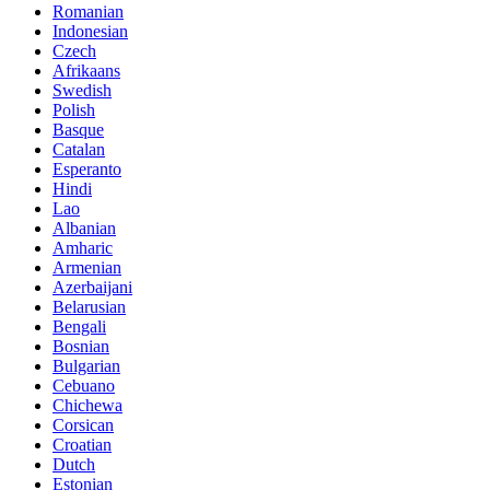
Romanian
Indonesian
Czech
Afrikaans
Swedish
Polish
Basque
Catalan
Esperanto
Hindi
Lao
Albanian
Amharic
Armenian
Azerbaijani
Belarusian
Bengali
Bosnian
Bulgarian
Cebuano
Chichewa
Corsican
Croatian
Dutch
Estonian