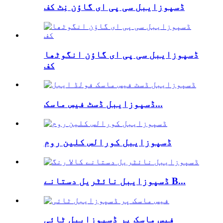
ڈسپوزایبل سی پی ای گاؤن نِٹ کف
ڈسپوزایبل سی پی ای گاؤن انگوٹھا
کف
ڈسپوزایبل ڈسٹ فیس ماسک...
ڈسپوزایبل کورالس کلین روم
ڈسپوزایبل نائٹریل دستانے B...
فیس ماسک پر ڈسپوزایبل ٹائی