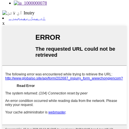
ای میل بھیجیں۔
x